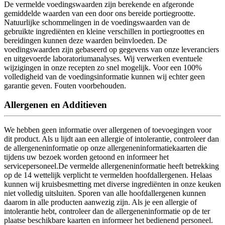
De vermelde voedingswaarden zijn berekende en afgeronde
gemiddelde waarden van een door ons bereide portiegrootte.
Natuurlijke schommelingen in de voedingswaarden van de
gebruikte ingrediënten en kleine verschillen in portiegroottes en
bereidingen kunnen deze waarden beïnvloeden. De
voedingswaarden zijn gebaseerd op gegevens van onze leveranciers
en uitgevoerde laboratoriumanalyses. Wij verwerken eventuele
wijzigingen in onze recepten zo snel mogelijk. Voor een 100%
volledigheid van de voedingsinformatie kunnen wij echter geen
garantie geven. Fouten voorbehouden.
Allergenen en Additieven
We hebben geen informatie over allergenen of toevoegingen voor
dit product. Als u lijdt aan een allergie of intolerantie, controleer dan
de allergeneninformatie op onze allergeneninformatiekaarten die
tijdens uw bezoek worden getoond en informeer het
servicepersoneel.
De vermelde allergeneninformatie heeft betrekking
op de 14 wettelijk verplicht te vermelden hoofdallergenen. Helaas
kunnen wij kruisbesmetting met diverse ingrediënten in onze keuken
niet volledig uitsluiten. Sporen van alle hoofdallergenen kunnen
daarom in alle producten aanwezig zijn. Als je een allergie of
intolerantie hebt, controleer dan de allergeneninformatie op de ter
plaatse beschikbare kaarten en informeer het bedienend personeel.