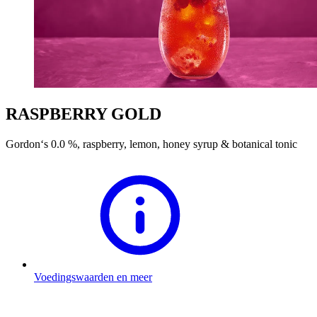
RASPBERRY GOLD
Gordon‘s 0.0 %, raspberry, lemon, honey syrup & botanical tonic
Voedingswaarden en meer